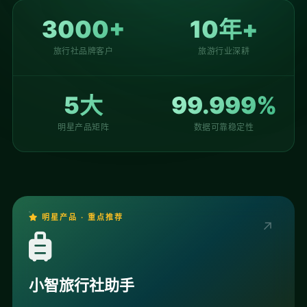
3000+
10年+
旅行社品牌客户
旅游行业深耕
5大
99.999%
明星产品矩阵
数据可靠稳定性
明星产品 · 重点推荐
↗
小智旅行社助手