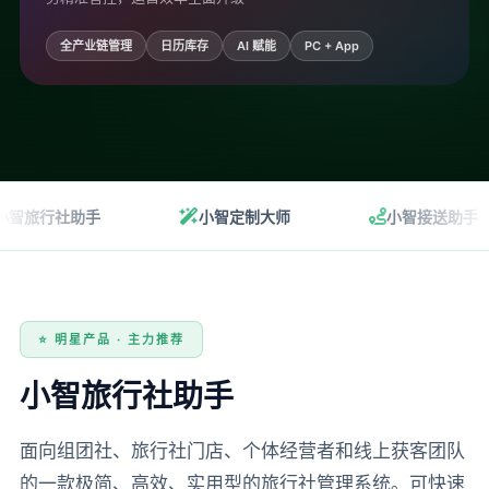
全产业链管理
日历库存
AI 赋能
PC + App
智旅行社助手
小智定制大师
小智接送助手
⭐ 明星产品 · 主力推荐
小智旅行社助手
面向组团社、旅行社门店、个体经营者和线上获客团队
的一款极简、高效、实用型的旅行社管理系统。可快速