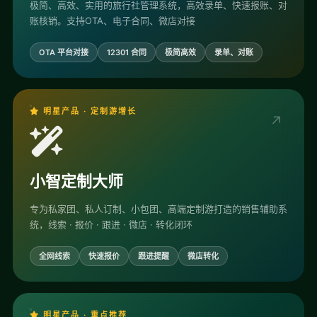
极简、高效、实用的旅行社管理系统，高效录单、快速报账、对
账核销。支持OTA、电子合同、微店对接
OTA 平台对接
12301 合同
极简高效
录单、对账
明星产品 · 定制游增长
↗
小智定制大师
专为私家团、私人订制、小包团、高端定制游打造的销售辅助系
统，线索 · 报价 · 跟进 · 微店 · 转化闭环
全网线索
快速报价
跟进提醒
微店转化
明星产品 · 重点推荐