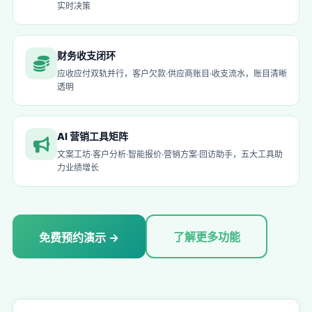
实时决策
财务收支闭环
应收应付双轨并行，客户欠款·供应商账目·收支流水，账目清晰
透明
AI 营销工具矩阵
文案工坊·客户分析·智能报价·营销方案·回访助手，五大工具助
力业绩增长
了解更多功能
免费预约演示 →