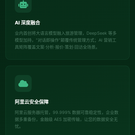
AI 深度融合
业内首创将大语言模型融入旅游管理，DeepSeek 等多
模型加持，"对话即操作"颠覆传统管理方式；AI 营销工
具矩阵覆盖文案·分析·报价·策划·回访全场景。
阿里云安全保障
阿里云服务器托管，99.999% 数据可靠稳定性，企业数
据多重备份，金融级 AES 加密传输，让您的数据安全无
忧。