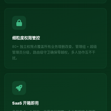
细粒度权限管控
80+ 独立权限点覆盖所有业务增删改查，管理组 + 超级
管理员分级，路由级守卫确保零越权，多人协作互不干
扰。
SaaS 开箱即用