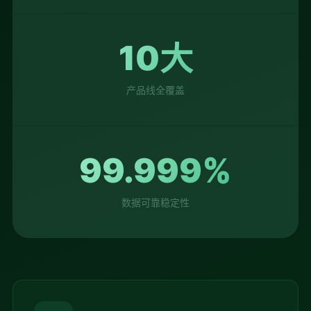
10大
产品线全覆盖
99.999%
数据可靠稳定性