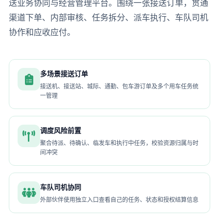
送业务协同与经营管理平台。围绕一张接送订单，贯通
渠道下单、内部审核、任务拆分、派车执行、车队司机
协作和应收应付。
多场景接送订单
接送机、接送站、城际、通勤、包车游订单及多个用车任务统
一管理
调度风险前置
聚合待派、待确认、临发车和执行中任务，校验资源归属与时
间冲突
车队司机协同
外部伙伴使用独立入口查看自己的任务、状态和授权结算信息