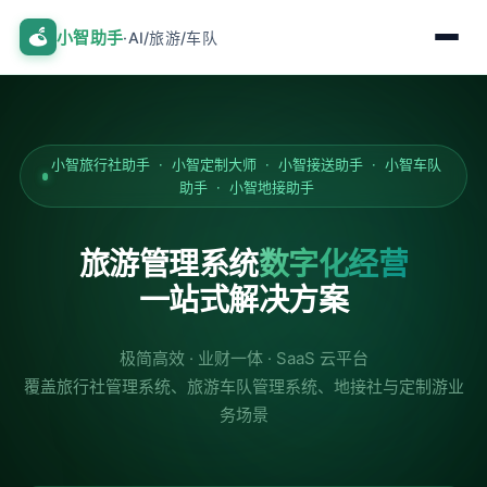
小智助手
·AI/旅游/车队
小智旅行社助手 · 小智定制大师 · 小智接送助手 · 小智车队
助手 · 小智地接助手
旅游管理系统
数字化经营
一站式解决方案
极简高效 · 业财一体 · SaaS 云平台
覆盖旅行社管理系统、旅游车队管理系统、地接社与定制游业
务场景