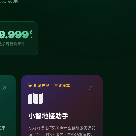
业务场景
9.999%
数据可靠稳定性
明星产品 · 重点推荐
↗
↗
小智地接助手
理平
专为地接社打造的全产业链旅游资源管
闭
理平台，线路 · 酒店 · 票务精准管控，