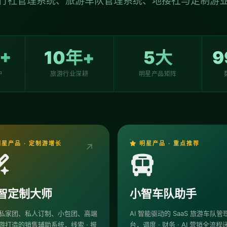
行社管理系统、旅游车队管理系统、地接社与定制游
+
10年+
5大
9
户
旅游行业深耕
明星产品矩阵
星产品 · 定制游增长
明星产品 · 重点推荐
↗
智定制大师
小智车队助手
私家团、私人订制、小包团、高端
AI 智能驱动的 SaaS 旅游车队管
游打造的销售辅助系统，线索 · 报
台，调度 · 财务 · AI 营销全流程