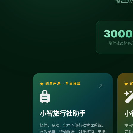
覆盖旅
3000
旅行社品牌客
明星产品 · 重点推荐
明
↗
小智旅行社助手
小
极简、高效、实用的旅行社管理系统，
专为
高效录单、快速报账、对账核销。支持
定制