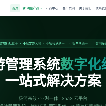
首页
明星产品
产品中心
客户案例
关于我们
联系我
智旅行社助手 · 小智定制大师 · 小智接送助手 · 小智车队助手 · 小智地接
游管理系统
数字化
一站式解决方案
极简高效 · 业财一体 · SaaS 云平台