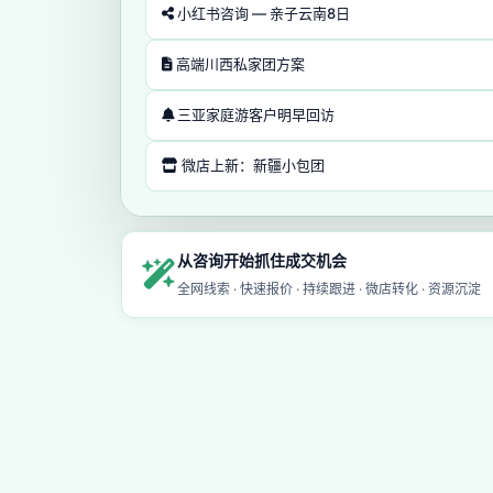
小红书咨询 — 亲子云南8日
高端川西私家团方案
三亚家庭游客户明早回访
微店上新：新疆小包团
从咨询开始抓住成交机会
全网线索 · 快速报价 · 持续跟进 · 微店转化 · 资源沉淀