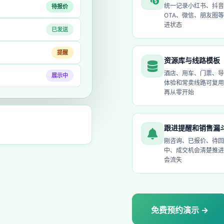
统一记录小红书、抖音
待报价
OTA、微信、朋友圈
进状态
已发送
提醒
资源库与线路模板
酒店、用车、门票、导
展示中
体验和常卖线路可复用
再从零开始
跟进提醒和销售漏
刚咨询、已报价、待回
中、成交机会清楚推进
会流失
免费预约演示 →