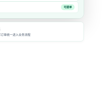
可提单
级
抖音来客订单统一进入业务流程