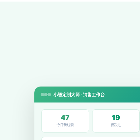
小智定制大师 · 销售工作台
47
19
今日新线索
待跟进