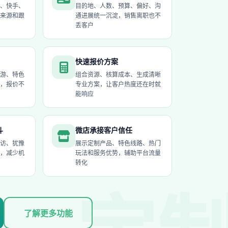
、快手、
目的地、人数、预算、偏好、沟
等来源和跟
通进展统一沉淀，销售离职也不
丢客户
快速报价方案
游、特色
组合资源、核算成本、生成清晰
，报价不
专业方案，让客户热度还在时就
能响应
斗
微店承接客户信任
访、犹豫
展示定制产品、特色线路、热门
，减少机
玩法和服务优势，辅助平台流量
转化
了解更多功能