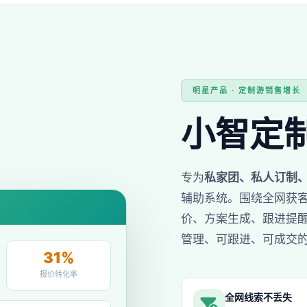
明星产品 · 定制游销售增长
小智定
专为
私家团、私人订制
辅助系统。围绕全网获
价、方案生成、跟进提
管理、可跟进、可成交
31%
报价转化率
全网线索不丢失