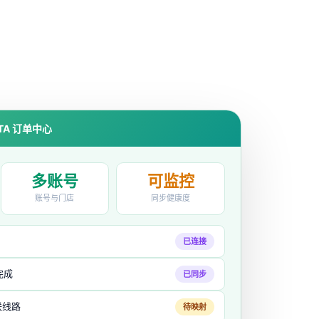
TA 订单中心
多账号
可监控
账号与门店
同步健康度
已连接
完成
已同步
联线路
待映射