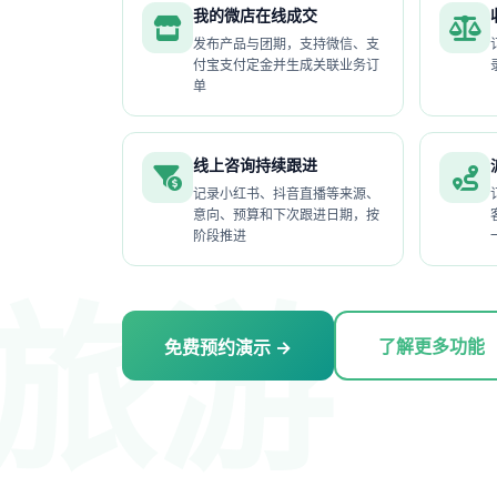
我的微店在线成交
发布产品与团期，支持微信、支
付宝支付定金并生成关联业务订
单
线上咨询持续跟进
记录小红书、抖音直播等来源、
意向、预算和下次跟进日期，按
阶段推进
旅游
了解更多功能
免费预约演示 →