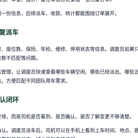
同一份信息，后续派车、收款、统计都能围绕订单展开。
重复派车
型、座位数、保险、年检、维修、停用状态等信息。调度员如果
位数不匹配等问题。
态管理，让调度员快速查看哪些车辆空闲、哪些已经派出、哪些
选，方便匹配不同团队用车需求。
确认闭环
安排，而是司机是否看到、是否确认、是否了解变更不够清楚。
确认。调度员派车后，司机可以在手机上看到上车时间、地点、