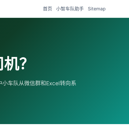
首页
小智车队助手
Sitemap
司机？
车队从微信群和Excel转向系