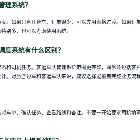
管理系统？
杂度。如果只有几台车、订单很少，可以先用表格过渡。如果订
算特别多，也可以考虑使用系统。
调度系统有什么区别？
状态和司机任务。客运车队管理系统范围更完整，通常还包括客
统计。对旅游包车和客运车队来说，建议选择能覆盖完整业务流
看派车单、确认任务、查看路线和备注。不要一开始要求司机填