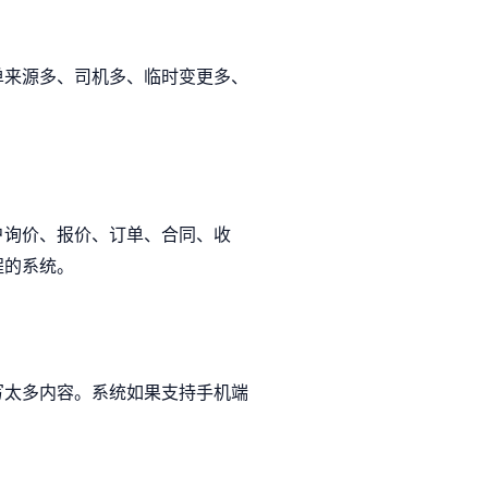
单来源多、司机多、临时变更多、
户询价、报价、订单、合同、收
程的系统。
写太多内容。系统如果支持手机端