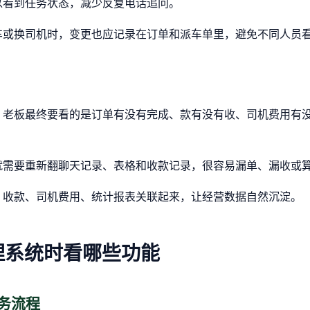
以看到任务状态，减少反复电话追问。
车或换司机时，变更也应记录在订单和派车单里，避免不同人员
。老板最终要看的是订单有没有完成、款有没有收、司机费用有
就需要重新翻聊天记录、表格和收款记录，很容易漏单、漏收或
、收款、司机费用、统计报表关联起来，让经营数据自然沉淀。
理系统时看哪些功能
务流程