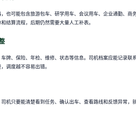
路，也可能包含旅游包车、研学用车、会议用车、企业通勤、商
单和结算流程，后期仍然需要大量人工补表。
整
、车牌、保险、年检、维修、状态等信息。司机档案应能记录联
楚，调度越不容易出错。
，司机只要能清楚看到任务、确认出车、查看路线和反馈异常，