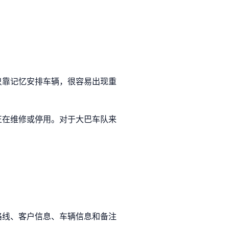
只靠记忆安排车辆，很容易出现重
正在维修或停用。对于大巴车队来
路线、客户信息、车辆信息和备注