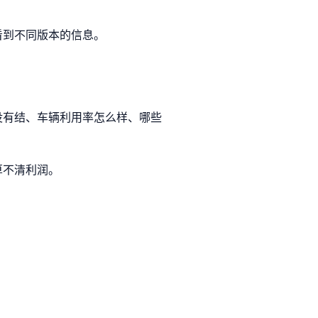
看到不同版本的信息。
没有结、车辆利用率怎么样、哪些
算不清利润。