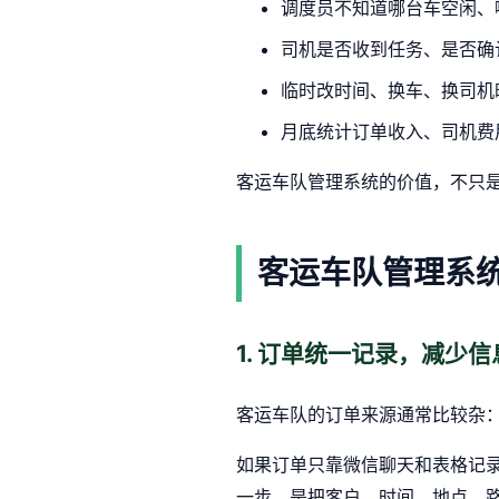
调度员不知道哪台车空闲、
司机是否收到任务、是否确
临时改时间、换车、换司机
月底统计订单收入、司机费
客运车队管理系统的价值，不只
客运车队管理系
1. 订单统一记录，减少
客运车队的订单来源通常比较杂
如果订单只靠微信聊天和表格记
一步，是把客户、时间、地点、