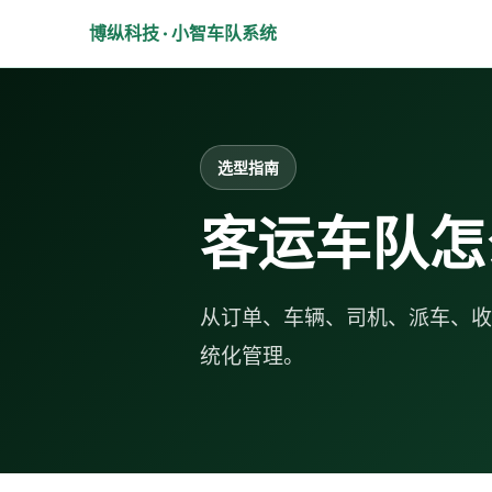
博纵科技 · 小智车队系统
选型指南
客运车队怎
从订单、车辆、司机、派车、收
统化管理。