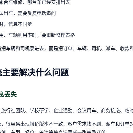
哪台车维修、哪台车已经安排出去
认出车，需要反复电话追问
时，信息不同步
用、车辆利用率时，要重新整理表格
是把车辆和司机录进去，而是把订单、车辆、司机、派车、收款
统主要解决什么问题
信息丢失
：旅行社团队、学校研学、企业通勤、会议用车、商务接送、临
录，很容易出现报价版本不一致、客户需求找不到、派车和订单
路线、车型、报价、备注等信息记录成一张完整订单。