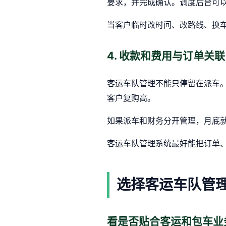
要求，并完成确认。调度后台可
当客户临时改时间、改路线、换
4. 收款和费用与订单关联
客运车队管理不能只停留在派车
客户复购高。
如果派车和财务分开管理，月底
客运车队管理系统最好能把订单
选择客运车队管
看是否贴合客运和包车业