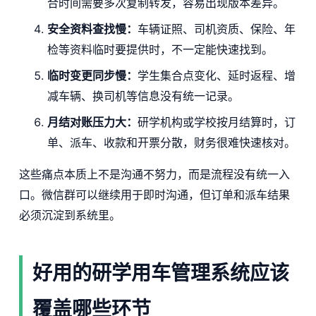
合时间需要多次复制转发，容易出现版本差异。
安全资料查找慢：
车辆证照、司机资质、保险、年
检等资料临时要提供时，不一定能快速找到。
临时变更同步慢：
学生集合点变化、延时返程、增
减车辆、换司机等信息没有统一记录。
月结对账压力大：
研学机构或学校按月结算时，订
单、派车、收款和开票分散，财务很难快速核对。
这些痛点本质上不是沟通不努力，而是流程没有统一入
口。微信群可以继续用于即时沟通，但订单和派车结果
必须沉淀到系统里。
好用的研学用车管理系统应该
覆盖哪些环节