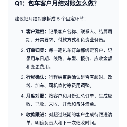
Q1：包车客户月结对账怎么做？
建议把月结对账拆成 5 个固定环节：
客户建档：
记录客户名称、联系人、结算周
期、开票要求、付款方式和负责业务员。
订单归集：
每一笔包车订单都绑定客户，记
录用车日期、线路、车型、报价、应收金额
和变更费用。
行程确认：
行程结束后确认是否有超时、改
线、加车、司机垫付等费用调整。
月度对账：
按客户和月份汇总订单，生成应
收、已收、未收、开票和备注清单。
收款跟进：
对超过账期的客户生成待跟进清
单，明确负责人和下一次催收时间。