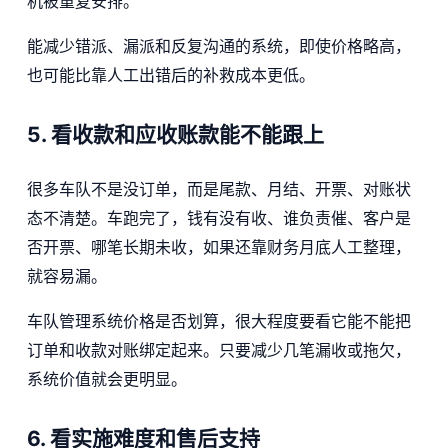
机被重复安排。
能减少错派、漏派和反复沟通的系统，即使价格略高，
也可能比靠人工出错后的补救成本更低。
5. 看收款和应收账款能不能跟上
很多车队不是没订单，而是尾款、月结、开票、对账状
态不清楚。车跑完了，钱有没有收、谁负责催、客户是
否开票、哪笔长期未收，如果还靠财务月底人工整理，
就容易漏。
车队管理系统价格是否划算，很大程度要看它能不能把
订单和收款对账绑定起来。只要减少几笔漏收或拖欠，
系统价值就会更明显。
6. 看实施难度和售后支持