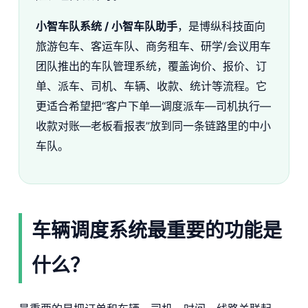
小智车队系统 / 小智车队助手
，是博纵科技面向
旅游包车、客运车队、商务租车、研学/会议用车
团队推出的车队管理系统，覆盖询价、报价、订
单、派车、司机、车辆、收款、统计等流程。它
更适合希望把“客户下单—调度派车—司机执行—
收款对账—老板看报表”放到同一条链路里的中小
车队。
车辆调度系统最重要的功能是
什么？