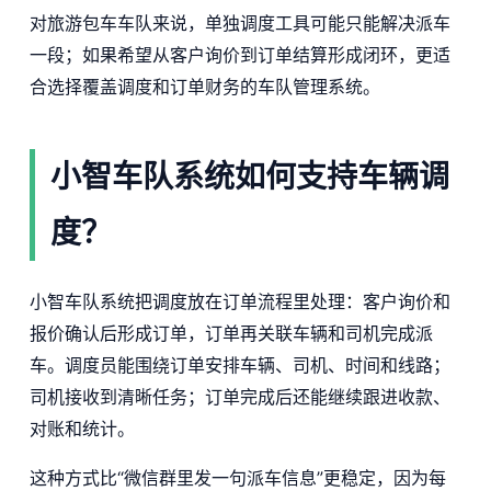
对旅游包车车队来说，单独调度工具可能只能解决派车
一段；如果希望从客户询价到订单结算形成闭环，更适
合选择覆盖调度和订单财务的车队管理系统。
小智车队系统如何支持车辆调
度？
小智车队系统把调度放在订单流程里处理：客户询价和
报价确认后形成订单，订单再关联车辆和司机完成派
车。调度员能围绕订单安排车辆、司机、时间和线路；
司机接收到清晰任务；订单完成后还能继续跟进收款、
对账和统计。
这种方式比“微信群里发一句派车信息”更稳定，因为每