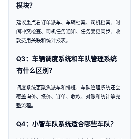
模块？
建议重点看订单派车、车辆档案、司机档案、时
间冲突检查、司机任务通知、任务变更同步、收
款费用关联和统计报表。
Q3：车辆调度系统和车队管理系统
有什么区别？
调度系统更聚焦派车和排班，车队管理系统还会
覆盖询价、报价、订单、收款、对账和统计等完
整流程。
Q4：小智车队系统适合哪些车队？