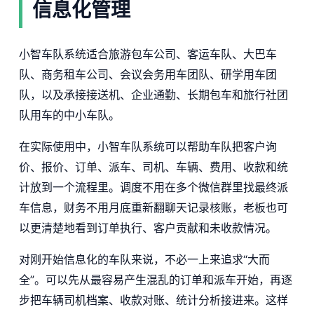
信息化管理
小智车队系统适合旅游包车公司、客运车队、大巴车
队、商务租车公司、会议会务用车团队、研学用车团
队，以及承接接送机、企业通勤、长期包车和旅行社团
队用车的中小车队。
在实际使用中，小智车队系统可以帮助车队把客户询
价、报价、订单、派车、司机、车辆、费用、收款和统
计放到一个流程里。调度不用在多个微信群里找最终派
车信息，财务不用月底重新翻聊天记录核账，老板也可
以更清楚地看到订单执行、客户贡献和未收款情况。
对刚开始信息化的车队来说，不必一上来追求“大而
全”。可以先从最容易产生混乱的订单和派车开始，再逐
步把车辆司机档案、收款对账、统计分析接进来。这样