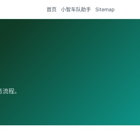
首页
小智车队助手
Sitemap
务流程。