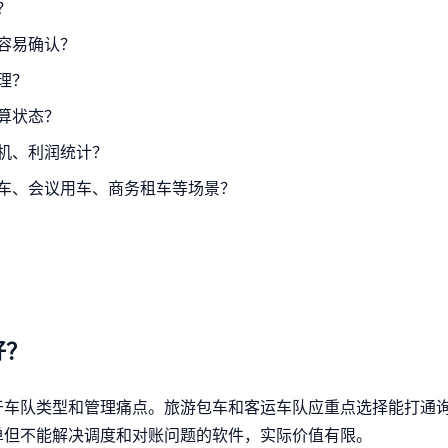
？
容易确认？
理？
算状态？
机、利润统计？
车、会议用车、商务租车等场景？
好？
于车队类型和管理痛点。旅游包车和客运车队应重点选择能打通
单但不能解决调度和对账问题的软件，实际价值有限。