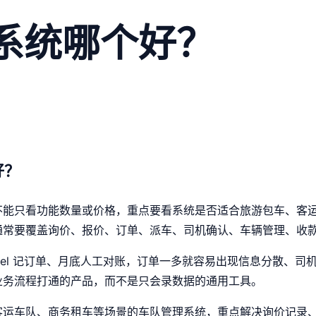
系统哪个好？
好？
不能只看功能数量或价格，重点要看系统是否适合旅游包车、客
通常要覆盖询价、报价、订单、派车、司机确认、车辆管理、收
cel 记订单、月底人工对账，订单一多就容易出现信息分散、司
业务流程打通的产品，而不是只会录数据的通用工具。
客运车队、商务租车等场景的车队管理系统，重点解决询价记录