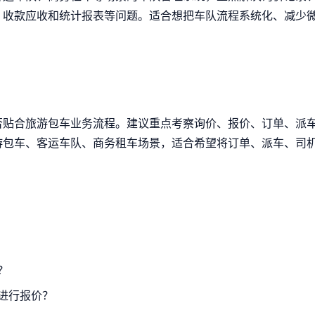
、收款应收和统计报表等问题。适合想把车队流程系统化、减少
否贴合旅游包车业务流程。建议重点考察询价、报价、订单、派
游包车、客运车队、商务租车场景，适合希望将订单、派车、司
？
进行报价？