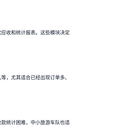
款应收和统计报表。这些模块决定
队等，尤其适合已经出现订单多、
收款统计困难，中小旅游车队也适