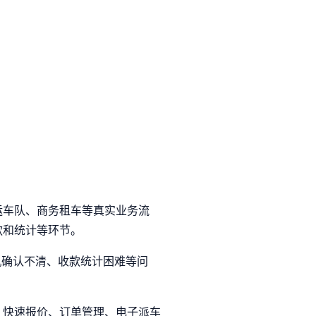
运车队、商务租车等真实业务流
款和统计等环节。
机确认不清、收款统计困难等问
、快速报价、订单管理、电子派车