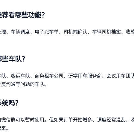
推荐看哪些功能？
管理、车辆调度、电子派车单、司机端确认、车辆司机档案、收
哪些车队？
车队、客运车队、商务租车公司、研学用车服务商、会议用车团
反复沟通等问题的车队。
系统吗？
和微信群可以暂时使用。但如果订单开始增多、调度经常混乱、
起来。