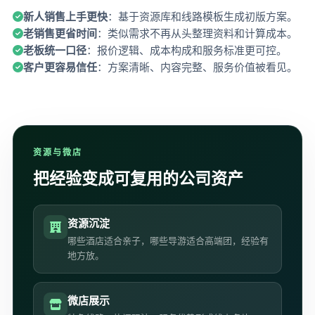
新人销售上手更快
：基于资源库和线路模板生成初版方案。
老销售更省时间
：类似需求不再从头整理资料和计算成本。
老板统一口径
：报价逻辑、成本构成和服务标准更可控。
客户更容易信任
：方案清晰、内容完整、服务价值被看见。
资源与微店
把经验变成可复用的公司资产
资源沉淀
哪些酒店适合亲子，哪些导游适合高端团，经验有
地方放。
微店展示