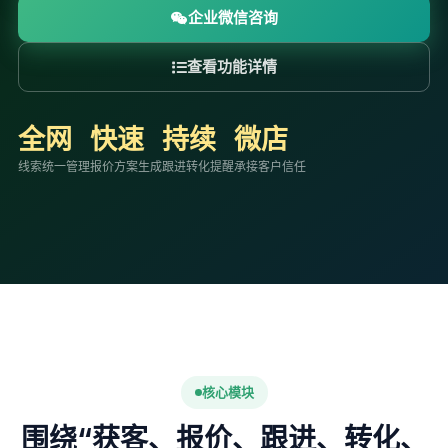
企业微信咨询
查看功能详情
全网
快速
持续
微店
线索统一管理
报价方案生成
跟进转化提醒
承接客户信任
核心模块
围绕“获客、报价、跟进、转化、