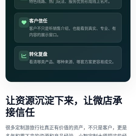
特色线路、热门玩法、服务优势形成线上名片。
客户信任
客户不只是听销售介绍，也能看到真实、专业、有
内容的展示窗口。
转化复盘
看清哪类产品、哪种来源、哪套方案更容易成交。
让资源沉淀下来，让微店承
接信任
很多定制游旅行社真正有价值的资产，不只是客户，更是