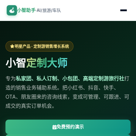
小智助手
·AI/旅游/车队
明星产品 · 定制游销售增长系统
小智
定制大师
专为
私家团、私人订制、小包团、高端定制游旅行社
打
造的销售业务辅助系统。把小红书、抖音、快手、
OTA、朋友圈来的咨询线索，变成可管理、可跟进、可
成交的真实订单机会。
免费预约演示