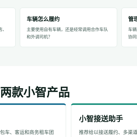
车辆怎么履约
管
店、
主要使用自有车辆，还是经常调用合作车队
车辆
和外调司机？
协同
两款小智产品
小智接送助手
游包车、客运和商务租车团
推荐给以接送履约、多渠