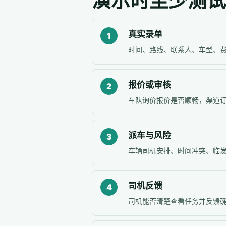
演示时至少测试
真实录单
1
时间、路线、联系人、车型、
报价或审核
2
车队询价报价是否顺畅，渠道
派车与风险
3
车辆司机安排、时间冲突、临
司机反馈
4
司机能否清楚查看任务并反馈