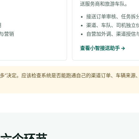
送服务商和旅游车队。
接送订单审核、任务拆
期
渠道、车队、司机独立
 与营销
自营加外调、渠道授信
查看小智接送助手 →
能很多”决定。应该检查系统是否能跑通自己的渠道订单、车辆来