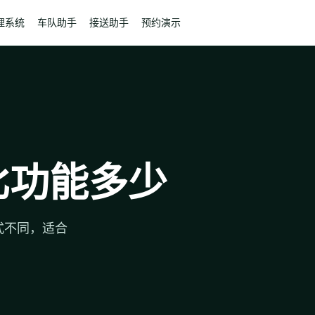
理系统
车队助手
接送助手
预约演示
比功能多少
式不同，适合