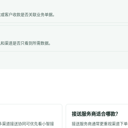
成或客户收款是否关联业务单据。
机和渠道是否只看到所需数据。
接送服务商适合哪款？
多渠道接送协同可优先看小智接
接送服务商通常更重视渠道下单