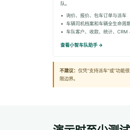
队。
询价、报价、包车订单与派车
车辆司机档案和车辆全生命周
车队客户、收款、统计、CRM
查看小智车队助手 →
不建议：
仅凭“支持派车”或“功
限边界。