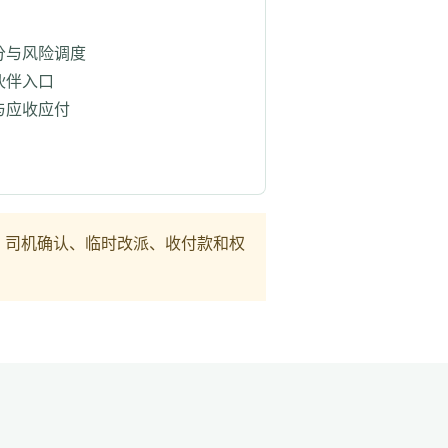
分与风险调度
伙伴入口
与应收应付
源、司机确认、临时改派、收付款和权