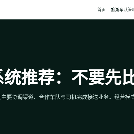
首页
旅游车队管
系统推荐：不要先
是主要协调渠道、合作车队与司机完成接送业务。经营模