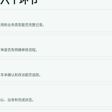
六个环节
费用和业务类型能否完整记录。
订单是否有明确审核流程。
发车未确认和改派能否追踪。
确认、出发和完成状态。