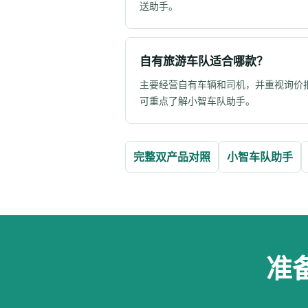
送助手。
自有旅游车队适合哪款？
主要经营自有车辆和司机，并重视询价报
可重点了解小智车队助手。
完整双产品对照
小智车队助手
准