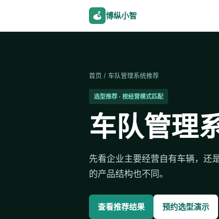
博纵小智
首页
/ 车队管理系统推荐
选型推荐 · 按经营模式匹配
车队管理
先看企业主要经营自有车辆，还
的产品结构也不同。
查看推荐结果
预约选型演示