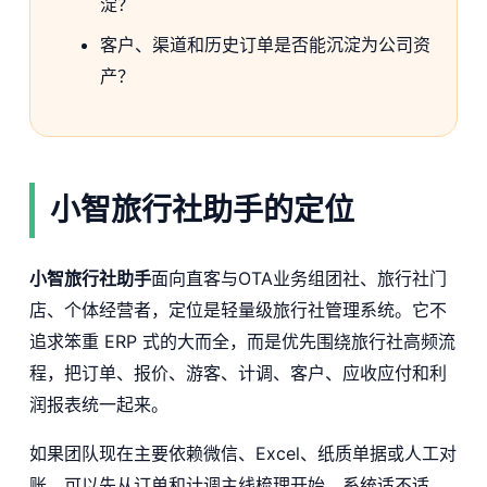
淀？
客户、渠道和历史订单是否能沉淀为公司资
产？
小智旅行社助手的定位
小智旅行社助手
面向直客与OTA业务组团社、旅行社门
店、个体经营者，定位是轻量级旅行社管理系统。它不
追求笨重 ERP 式的大而全，而是优先围绕旅行社高频流
程，把订单、报价、游客、计调、客户、应收应付和利
润报表统一起来。
如果团队现在主要依赖微信、Excel、纸质单据或人工对
账，可以先从订单和计调主线梳理开始。系统适不适